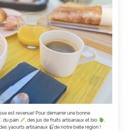
rrasse est revenue! Pour démarrer une bonne
, du pain
, des jus de fruits artisanaux et bio
,
des yaourts artisanaux
de notre belle région !